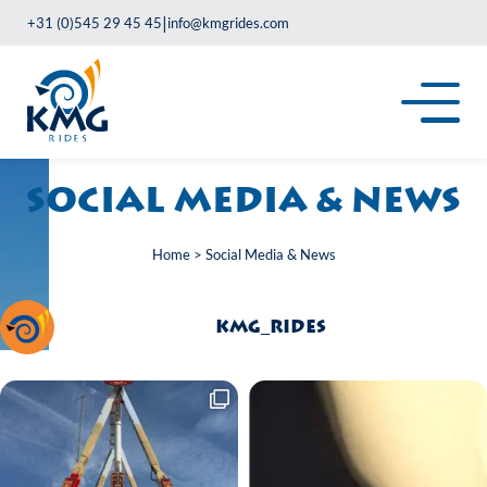
|
+31 (0)545 29 45 45
info@kmgrides.com
Social Media & News
Home
>
Social Media & News
kmg_rides