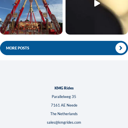
MORE POSTS
KMG Rides
Parallelweg 35
7161 AE Neede
The Netherlands
sales@kmgrides.com